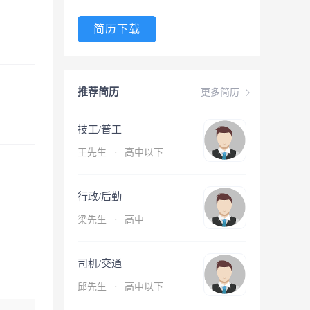
简历下载
推荐简历
更多简历
技工/普工
王先生
·
高中以下
行政/后勤
梁先生
·
高中
司机/交通
邱先生
·
高中以下