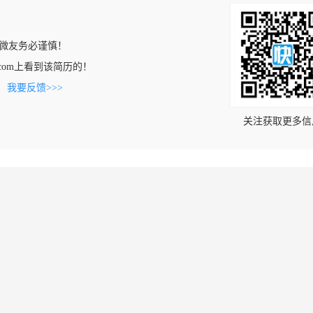
微友务必谨慎！
ngji.com上看到该简历的！
。
我要反馈>>>
关注获取更多信