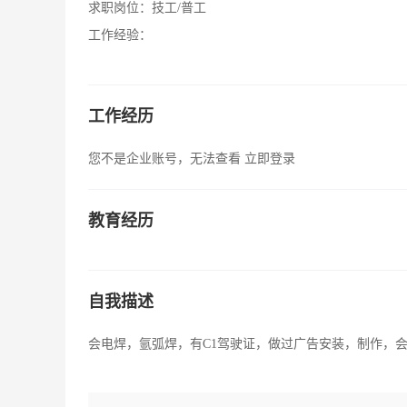
求职岗位：
技工/普工
工作经验：
工作经历
您不是企业账号，无法查看
立即登录
教育经历
自我描述
会电焊，氩弧焊，有C1驾驶证，做过广告安装，制作，