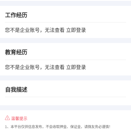
工作经历
您不是企业账号，无法查看
立即登录
教育经历
您不是企业账号，无法查看
立即登录
自我描述
温馨提示
1、本平台仅供信息发布，不会收取押金、保证金，请微友务必谨慎！