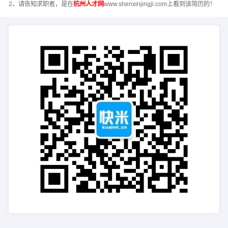
2、请告知求职者，是在
杭州人才网
www.shenxinjingji.com上看到该简历的！