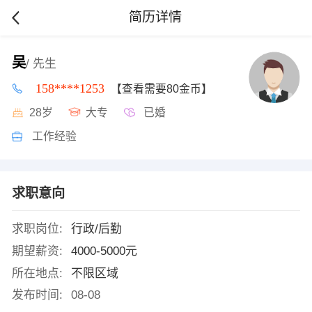
简历详情
吴
/ 先生
158****1253
【查看需要80金币】
28岁
大专
已婚
工作经验
求职意向
求职岗位:
行政/后勤
期望薪资:
4000-5000元
所在地点:
不限区域
发布时间:
08-08