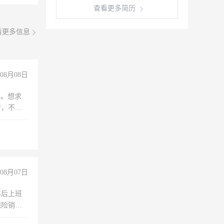
查看更多简历
看更多信息
08月08日
年。想求
苦，不怕
08月07日
年后上班
保险销售