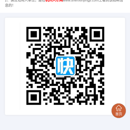
2、请告知用人单位，是在
杭州人才网
www.shenxinjingji.com上看到该招聘信
息的！