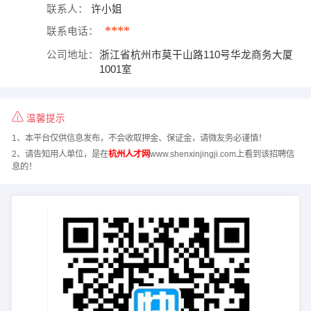
联系人：
许小姐
****
联系电话：
公司地址：
浙江省杭州市莫干山路110号华龙商务大厦
1001室
温馨提示
1、本平台仅供信息发布，不会收取押金、保证金，请微友务必谨慎！
2、请告知用人单位，是在
杭州人才网
www.shenxinjingji.com上看到该招聘信
息的！