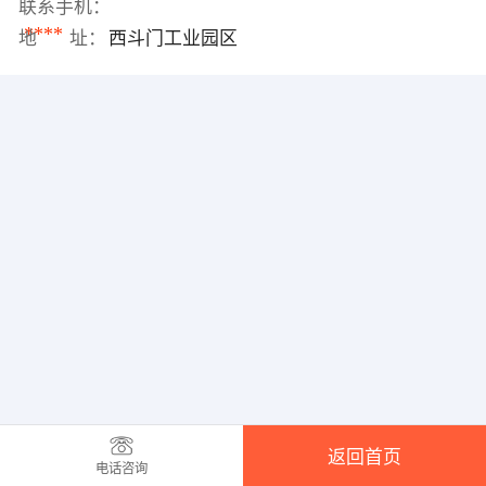
联系手机：
****
地 址：
西斗门工业园区
返回首页
电话咨询